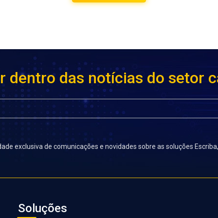
r dentro das notícias do setor c
lidade exclusiva de comunicações e novidades sobre as soluções Escrib
Soluções