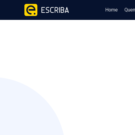
Home
Que