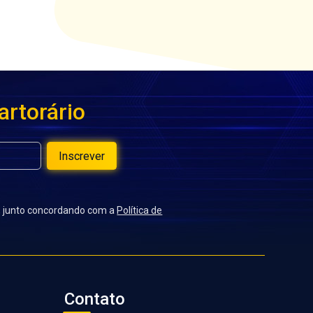
artorário
Inscrever
a, junto concordando com a
Política de
Contato