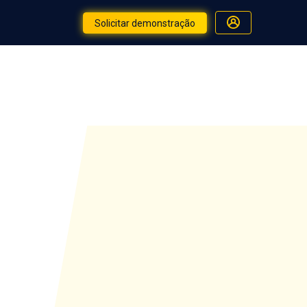
Solicitar demonstração